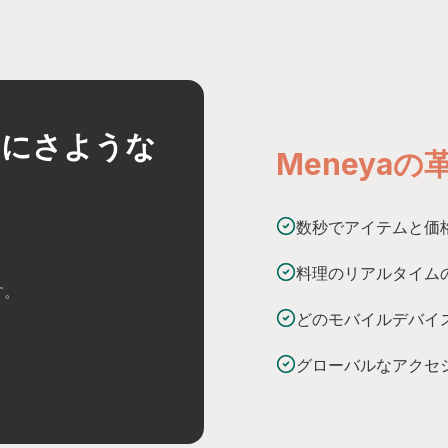
ラにさような
Meneya
数秒でアイテムと価
料理のリアルタイム
す。
どのモバイルデバイ
グローバルなアクセ