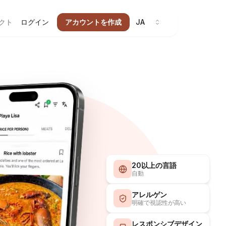
クト
ログイン
アカウントを作成
JA
20以上の言語
自動
アレルゲン
明確で視認性が高い
レスポンシブデザイン