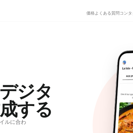
価格
よくある質問
コンタ
デジタ
成する
イルに合わ