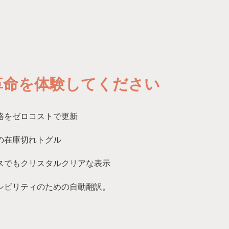
の革命を体験してください
格をゼロコストで更新
の在庫切れトグル
スでもクリスタルクリアな表示
シビリティのための自動翻訳。