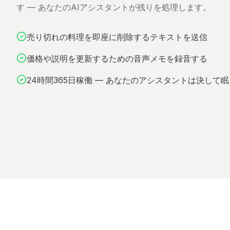
す — あなたのAIアシスタントが残りを処理します。
売り切れの料理を即座に削除するテキストを送信
価格や説明を更新するための音声メモを録音する
24時間365日稼働 — あなたのアシスタントは決して