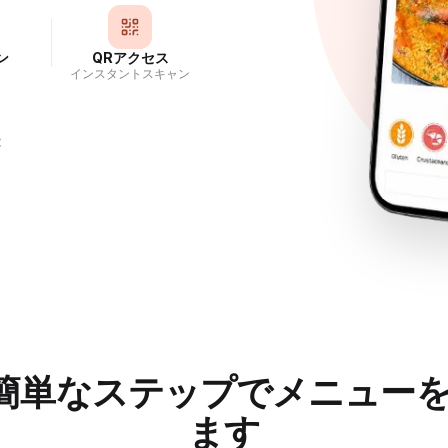
ン
QRアクセス
インスタントスキャン
能
簡単なステップでメニュー
ます