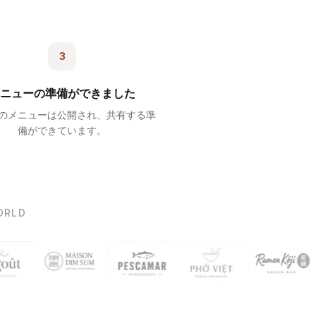
3
ニューの準備ができました
のメニューは公開され、共有する準
備ができています。
ORLD