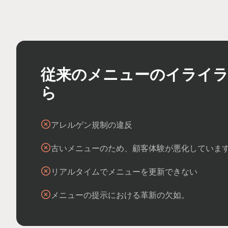
従来のメニューのイライ
ら
アレルゲン規制の違反
古いメニューのため、顧客体験が悪化していま
リアルタイムでメニューを更新できない
メニューの提示における革新の欠如。