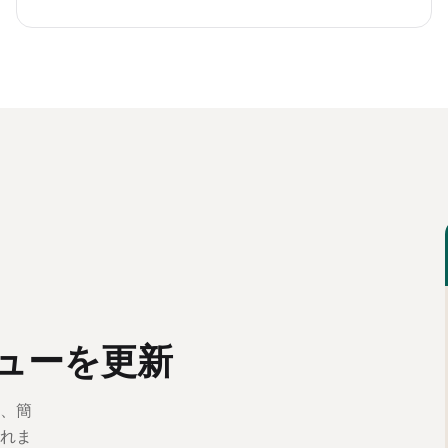
ューを更新
、簡
れま