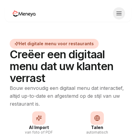
Toggle 
Het digitale menu voor restaurants
Creëer een digitaal
menu dat uw klanten
verrast
Bouw eenvoudig een digitaal menu dat interactief,
altijd up-to-date en afgestemd op de stijl van uw
restaurant is.
AI Import
Talen
van foto of PDF
automatisch