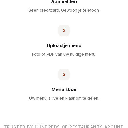
Aanmelden
Geen creditcard. Gewoon je telefoon.
2
Upload je menu
Foto of PDF van uw huidige menu.
3
Menu klaar
Uw menu is live en klaar om te delen.
TRUSTED BY HUNDREDS OF RESTAURANTS AROUND