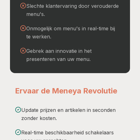
Slechte klantervaring door verouderde
menu's.
Onmogelijk om menu's in real-time bij
te werken.
Gebrek aan innovatie in het
presenteren van uw menu.
Ervaar de Meneya Revolutie
Update prijzen en artikelen in seconden
zonder kosten.
Real-time beschikbaarheid schakelaars