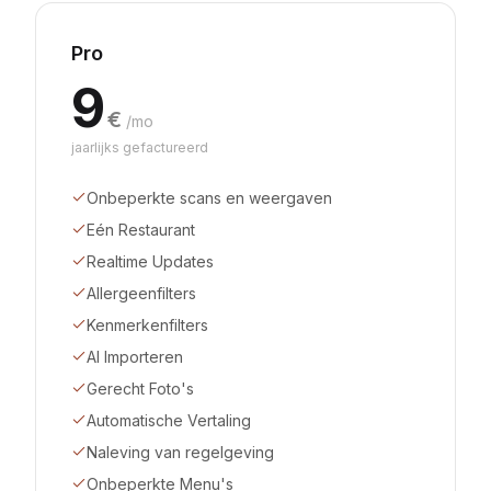
Pro
9
€
/mo
jaarlijks gefactureerd
Onbeperkte scans en weergaven
Eén Restaurant
Realtime Updates
Allergeenfilters
Kenmerkenfilters
AI Importeren
Gerecht Foto's
Automatische Vertaling
Naleving van regelgeving
Onbeperkte Menu's