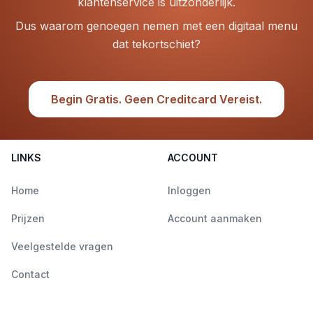
klantenservice is uitzonderlijk.
Dus waarom genoegen nemen met een digitaal menu
dat tekortschiet?
Begin Gratis. Geen Creditcard Vereist.
LINKS
ACCOUNT
Home
Inloggen
Prijzen
Account aanmaken
Veelgestelde vragen
Contact