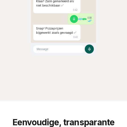
Klaar! Zalm gemarkeerd als
niet beschikbaar ✅
9:42
0:08
Snap! Pizzaprijzen
bijgewerkt zoals gevraagd ✅
9:43
Message
Eenvoudige, transparante