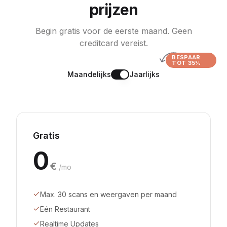
prijzen
Begin gratis voor de eerste maand. Geen
creditcard vereist.
BESPAAR
TOT 35%
Maandelijks
Jaarlijks
Gratis
0
€
/mo
Max. 30 scans en weergaven per maand
Eén Restaurant
Realtime Updates