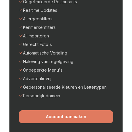
Ongelimiteerde Restaurants
Realtime Updates
Allergeenfilters
Kenmerkenfilters
AI Importeren
Gerecht Foto's
Automatische Vertaling
Naleving van regelgeving
Onbeperkte Menu's
Advertentievrij
Gepersonaliseerde Kleuren en Lettertypen
Persoonlijk domein
Account aanmaken