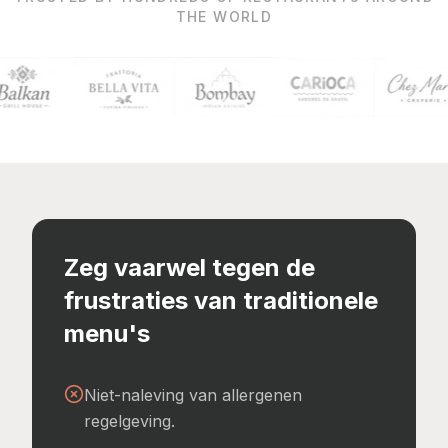
THE WORLD
Zeg vaarwel tegen de
frustraties van traditionele
menu's
Niet-naleving van allergenen
regelgeving.