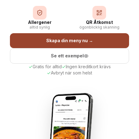
Allergener
QR Åtkomst
alltid synlig
ögonblicklig skanning
Skapa din meny nu
→
Se ett exempel
Gratis för alltid
Ingen kreditkort krävs
Avbryt när som helst