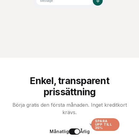
Message
Enkel, transparent
prissättning
Börja gratis den första månaden. Inget kreditkort
krävs.
SPARA
UPP TILL
35%
Månatlig
Årlig