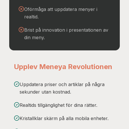
Oförmåga att uppdatera menyer i
realtid.
Brist på innovation i presentationen av
din meny.
Upplev Meneya Revolutionen
Uppdatera priser och artiklar på några
sekunder utan kostnad.
Realtids tillgänglighet för dina rätter.
Kristallklar skärm på alla mobila enheter.