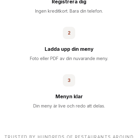
Registrera dig
Ingen kreditkort. Bara din telefon.
2
Ladda upp din meny
Foto eller PDF av din nuvarande meny.
3
Menyn klar
Din meny är live och redo att delas.
TRUSTED BY HUNDREDS OF RESTAURANTS AROUND