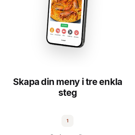
Skapa din meny i tre enkla
steg
1