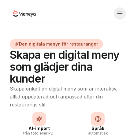
Toggle 
Den digitala menyn för restauranger
Skapa en digital meny
som glädjer dina
kunder
Skapa enkelt en digital meny som är interaktiv,
alltid uppdaterad och anpassad efter din
restaurangs stil.
AI-import
Språk
från foto eller PDF
automatisk