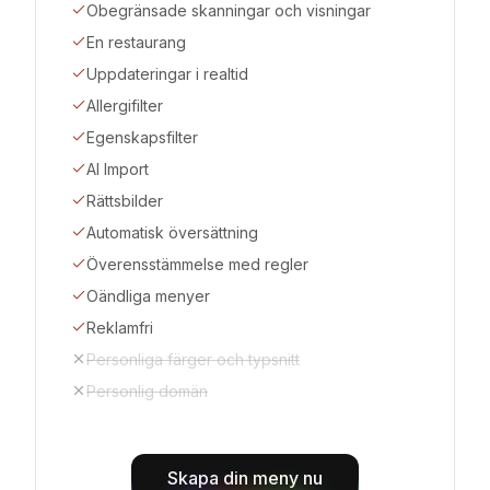
Obegränsade skanningar och visningar
En restaurang
Uppdateringar i realtid
Allergifilter
Egenskapsfilter
AI Import
Rättsbilder
Automatisk översättning
Överensstämmelse med regler
Oändliga menyer
Reklamfri
Personliga färger och typsnitt
Personlig domän
Skapa din meny nu