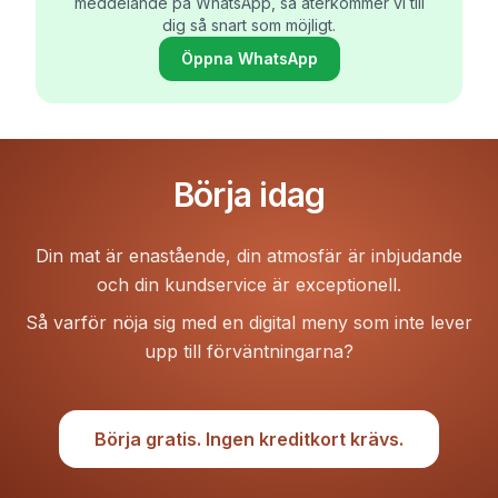
meddelande på WhatsApp, så återkommer vi till
dig så snart som möjligt.
Öppna WhatsApp
Börja idag
Din mat är enastående, din atmosfär är inbjudande
och din kundservice är exceptionell.
Så varför nöja sig med en digital meny som inte lever
upp till förväntningarna?
Börja gratis. Ingen kreditkort krävs.