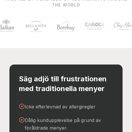
THE WORLD
Säg adjö till frustrationen
med traditionella menyer
Icke efterlevnad av allergiregler
Dålig kundupplevelse på grund av
föråldrade menyer.