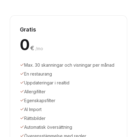
Gratis
0
€
/mo
Max. 30 skanningar och visningar per månad
En restaurang
Uppdateringar i realtid
Allergifilter
Egenskapsfilter
AI Import
Rättsbilder
Automatisk översättning
Överensstämmelse med regler